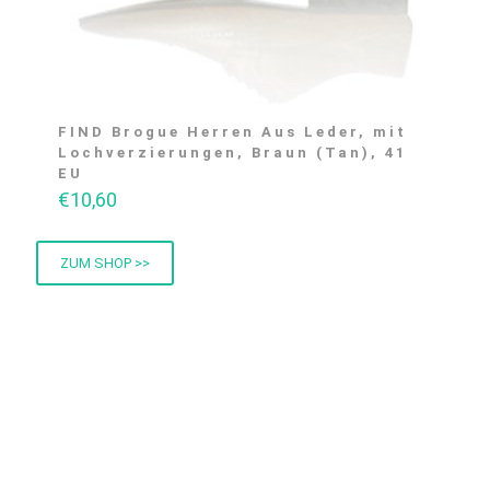
FIND Brogue Herren Aus Leder, mit
Lochverzierungen, Braun (Tan), 41
EU
€
10,60
ZUM SHOP >>