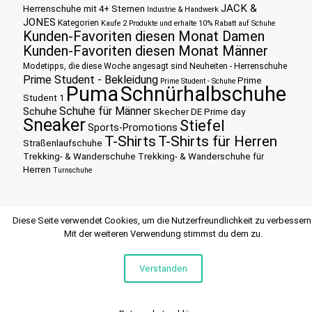
JACK &
Herrenschuhe mit 4+ Sternen
Industrie & Handwerk
JONES
Kategorien
Kaufe 2 Produkte und erhalte 10% Rabatt auf Schuhe
Kunden-Favoriten diesen Monat Damen
Kunden-Favoriten diesen Monat Männer
Modetipps, die diese Woche angesagt sind
Neuheiten - Herrenschuhe
Prime Student - Bekleidung
Prime
Prime Student - Schuhe
Puma
Schnürhalbschuhe
Student 1
Schuhe für Männer
Schuhe
Skecher DE Prime day
Sneaker
Stiefel
Sports-Promotions
T-Shirts
T-Shirts für Herren
Straßenlaufschuhe
Trekking- & Wanderschuhe
Trekking- & Wanderschuhe für
Herren
Turnschuhe
Diese Seite verwendet Cookies, um die Nutzerfreundlichkeit zu verbessern
Mit der weiteren Verwendung stimmst du dem zu.
Verstanden
© 2015 SCHUHEHERREN