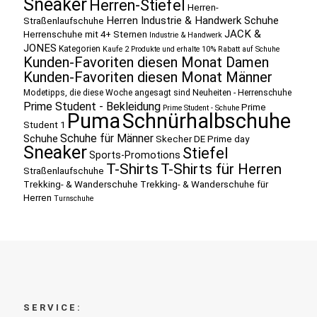
Sneaker
Herren-Stiefel
Herren-
Herren Industrie & Handwerk Schuhe
Straßenlaufschuhe
JACK &
Herrenschuhe mit 4+ Sternen
Industrie & Handwerk
JONES
Kategorien
Kaufe 2 Produkte und erhalte 10% Rabatt auf Schuhe
Kunden-Favoriten diesen Monat Damen
Kunden-Favoriten diesen Monat Männer
Modetipps, die diese Woche angesagt sind
Neuheiten - Herrenschuhe
Prime Student - Bekleidung
Prime
Prime Student - Schuhe
Puma
Schnürhalbschuhe
Student 1
Schuhe für Männer
Schuhe
Skecher DE Prime day
Sneaker
Stiefel
Sports-Promotions
T-Shirts
T-Shirts für Herren
Straßenlaufschuhe
Trekking- & Wanderschuhe
Trekking- & Wanderschuhe für
Herren
Turnschuhe
SERVICE: