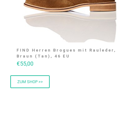
FIND Herren Brogues mit Rauleder,
Braun (Tan), 46 EU
€
55,00
ZUM SHOP >>