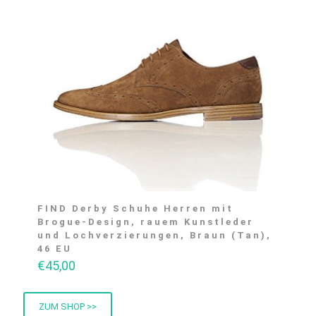
FIND Derby Schuhe Herren mit
Brogue-Design, rauem Kunstleder
und Lochverzierungen, Braun (Tan),
46 EU
€
45,00
ZUM SHOP >>