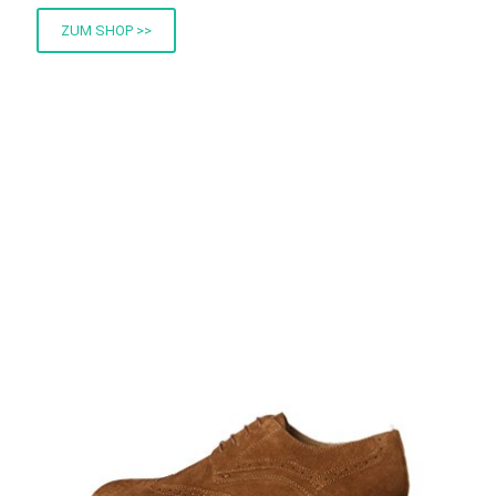
ZUM SHOP >>