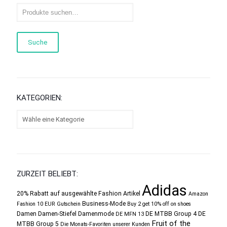
Suche
KATEGORIEN:
ZURZEIT BELIEBT:
Adidas
20% Rabatt auf ausgewählte Fashion Artikel
Amazon
Business-Mode
Fashion 10 EUR Gutschein
Buy 2 get 10% off on shoes
Damen
Damen-Stiefel
Damenmode
DE MTBB Group 4
DE
DE MFN 13
Fruit of the
MTBB Group 5
Die Monats-Favoriten unserer Kunden