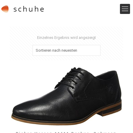
Einzelnes Ergebnis wird angezeigt