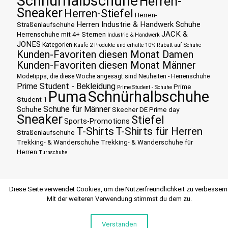
Schnürhalbschuhe
Herren-
Sneaker
Herren-Stiefel
Herren-
Herren Industrie & Handwerk Schuhe
Straßenlaufschuhe
JACK &
Herrenschuhe mit 4+ Sternen
Industrie & Handwerk
JONES
Kategorien
Kaufe 2 Produkte und erhalte 10% Rabatt auf Schuhe
Kunden-Favoriten diesen Monat Damen
Kunden-Favoriten diesen Monat Männer
Modetipps, die diese Woche angesagt sind
Neuheiten - Herrenschuhe
Prime Student - Bekleidung
Prime
Prime Student - Schuhe
Puma
Schnürhalbschuhe
Student 1
Schuhe für Männer
Schuhe
Skecher DE Prime day
Sneaker
Stiefel
Sports-Promotions
T-Shirts
T-Shirts für Herren
Straßenlaufschuhe
Trekking- & Wanderschuhe
Trekking- & Wanderschuhe für
Herren
Turnschuhe
Diese Seite verwendet Cookies, um die Nutzerfreundlichkeit zu verbessern
Mit der weiteren Verwendung stimmst du dem zu.
Verstanden