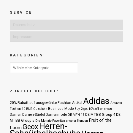
SERVICE:
Datenschutz
Impressum
KATEGORIEN:
ZURZEIT BELIEBT:
Adidas
20% Rabatt auf ausgewählte Fashion Artikel
Amazon
Business-Mode
Fashion 10 EUR Gutschein
Buy 2 get 10% off on shoes
Damen
Damen-Stiefel
Damenmode
DE MTBB Group 4
DE
DE MFN 13
Fruit of the
MTBB Group 5
Die Monats-Favoriten unserer Kunden
Herren-
Geox
Loom