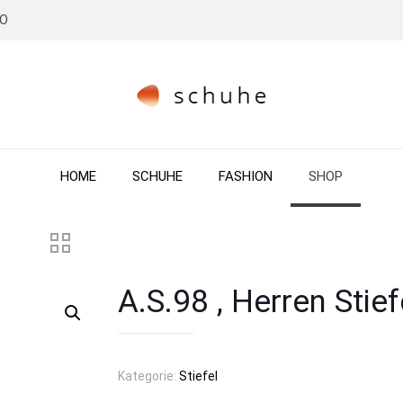
RO
HOME
SCHUHE
FASHION
SHOP
A.S.98 , Herren Stief
Kategorie:
Stiefel