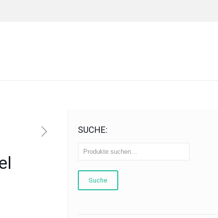
SUCHE:
el
Suche