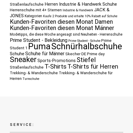
Herren Industrie & Handwerk Schuhe
Straßenlaufschuhe
JACK &
Herrenschuhe mit 4+ Sternen
Industrie & Handwerk
JONES
Kategorien
Kaufe 2 Produkte und erhalte 10% Rabatt auf Schuhe
Kunden-Favoriten diesen Monat Damen
Kunden-Favoriten diesen Monat Männer
Modetipps, die diese Woche angesagt sind
Neuheiten - Herrenschuhe
Prime Student - Bekleidung
Prime
Prime Student - Schuhe
Puma
Schnürhalbschuhe
Student 1
Schuhe für Männer
Schuhe
Skecher DE Prime day
Sneaker
Stiefel
Sports-Promotions
T-Shirts
T-Shirts für Herren
Straßenlaufschuhe
Trekking- & Wanderschuhe
Trekking- & Wanderschuhe für
Herren
Turnschuhe
SERVICE: