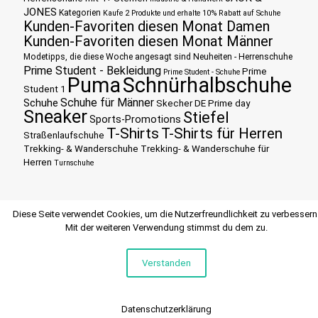
JONES
Kategorien
Kaufe 2 Produkte und erhalte 10% Rabatt auf Schuhe
Kunden-Favoriten diesen Monat Damen
Kunden-Favoriten diesen Monat Männer
Modetipps, die diese Woche angesagt sind
Neuheiten - Herrenschuhe
Prime Student - Bekleidung
Prime
Prime Student - Schuhe
Puma
Schnürhalbschuhe
Student 1
Schuhe für Männer
Schuhe
Skecher DE Prime day
Sneaker
Stiefel
Sports-Promotions
T-Shirts
T-Shirts für Herren
Straßenlaufschuhe
Trekking- & Wanderschuhe
Trekking- & Wanderschuhe für
Herren
Turnschuhe
Diese Seite verwendet Cookies, um die Nutzerfreundlichkeit zu verbessern
Mit der weiteren Verwendung stimmst du dem zu.
Verstanden
© 2015 SCHUHEHERREN
Datenschutzerklärung