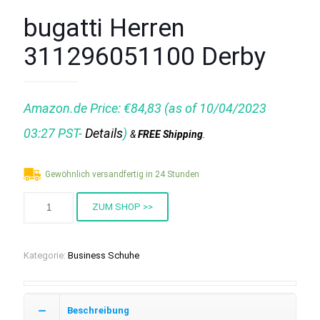
bugatti Herren
311296051100 Derby
Amazon.de Price:
€
84,83
(as of 10/04/2023
03:27 PST-
Details
)
&
FREE Shipping
.
Gewöhnlich versandfertig in 24 Stunden
ZUM SHOP >>
Kategorie:
Business Schuhe
Beschreibung