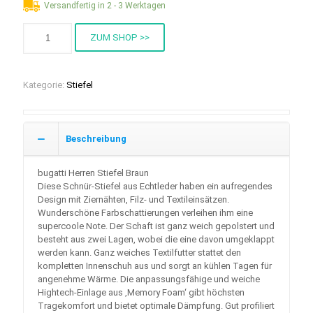
Versandfertig in 2 - 3 Werktagen
ZUM SHOP >>
Kategorie:
Stiefel
Beschreibung
bugatti Herren Stiefel Braun
Diese Schnür-Stiefel aus Echtleder haben ein aufregendes
Design mit Ziernähten, Filz- und Textileinsätzen.
Wunderschöne Farbschattierungen verleihen ihm eine
supercoole Note. Der Schaft ist ganz weich gepolstert und
besteht aus zwei Lagen, wobei die eine davon umgeklappt
werden kann. Ganz weiches Textilfutter stattet den
kompletten Innenschuh aus und sorgt an kühlen Tagen für
angenehme Wärme. Die anpassungsfähige und weiche
Hightech-Einlage aus ‚Memory Foam‘ gibt höchsten
Tragekomfort und bietet optimale Dämpfung. Gut profiliert