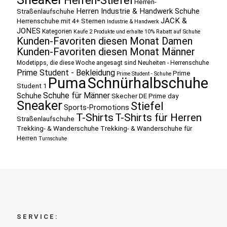
Herren-Stiefel
Herren-
Herren Industrie & Handwerk Schuhe
Straßenlaufschuhe
JACK &
Herrenschuhe mit 4+ Sternen
Industrie & Handwerk
JONES
Kategorien
Kaufe 2 Produkte und erhalte 10% Rabatt auf Schuhe
Kunden-Favoriten diesen Monat Damen
Kunden-Favoriten diesen Monat Männer
Modetipps, die diese Woche angesagt sind
Neuheiten - Herrenschuhe
Prime Student - Bekleidung
Prime
Prime Student - Schuhe
Puma
Schnürhalbschuhe
Student 1
Schuhe für Männer
Schuhe
Skecher DE Prime day
Sneaker
Stiefel
Sports-Promotions
T-Shirts
T-Shirts für Herren
Straßenlaufschuhe
Trekking- & Wanderschuhe
Trekking- & Wanderschuhe für
Herren
Turnschuhe
SERVICE: