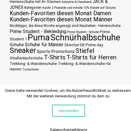
JACK &
Herrenschuhe mit 4+ Sternen
Industrie & Handwerk
JONES
Kategorien
Kaufe 2 Produkte und erhalte 10% Rabatt auf Schuhe
Kunden-Favoriten diesen Monat Damen
Kunden-Favoriten diesen Monat Männer
Modetipps, die diese Woche angesagt sind
Neuheiten - Herrenschuhe
Prime Student - Bekleidung
Prime
Prime Student - Schuhe
Puma
Schnürhalbschuhe
Student 1
Schuhe für Männer
Schuhe
Skecher DE Prime day
Sneaker
Stiefel
Sports-Promotions
T-Shirts
T-Shirts für Herren
Straßenlaufschuhe
Trekking- & Wanderschuhe
Trekking- & Wanderschuhe für
Herren
Turnschuhe
Diese Seite verwendet Cookies, um die Nutzerfreundlichkeit zu verbessern
Mit der weiteren Verwendung stimmst du dem zu.
Verstanden
© 2015 SCHUHEHERREN
Datenschutzerklärung