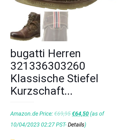
bugatti Herren
321336303260
Klassische Stiefel
Kurzschaft...
Amazon.de Price:
€
69,95
€
64,50
(as of
10/04/2023 02:27 PST-
Details
)