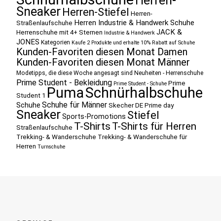
Herren-
Sneaker
Herren-Stiefel
Herren-
Herren Industrie & Handwerk Schuhe
Straßenlaufschuhe
JACK &
Herrenschuhe mit 4+ Sternen
Industrie & Handwerk
JONES
Kategorien
Kaufe 2 Produkte und erhalte 10% Rabatt auf Schuhe
Kunden-Favoriten diesen Monat Damen
Kunden-Favoriten diesen Monat Männer
Modetipps, die diese Woche angesagt sind
Neuheiten - Herrenschuhe
Prime Student - Bekleidung
Prime
Prime Student - Schuhe
Puma
Schnürhalbschuhe
Student 1
Schuhe für Männer
Schuhe
Skecher DE Prime day
Sneaker
Stiefel
Sports-Promotions
T-Shirts
T-Shirts für Herren
Straßenlaufschuhe
Trekking- & Wanderschuhe
Trekking- & Wanderschuhe für
Herren
Turnschuhe