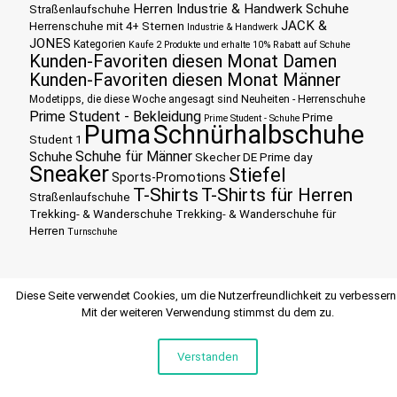
Herren Industrie & Handwerk Schuhe
Straßenlaufschuhe
JACK &
Herrenschuhe mit 4+ Sternen
Industrie & Handwerk
JONES
Kategorien
Kaufe 2 Produkte und erhalte 10% Rabatt auf Schuhe
Kunden-Favoriten diesen Monat Damen
Kunden-Favoriten diesen Monat Männer
Modetipps, die diese Woche angesagt sind
Neuheiten - Herrenschuhe
Prime Student - Bekleidung
Prime
Prime Student - Schuhe
Puma
Schnürhalbschuhe
Student 1
Schuhe für Männer
Schuhe
Skecher DE Prime day
Sneaker
Stiefel
Sports-Promotions
T-Shirts
T-Shirts für Herren
Straßenlaufschuhe
Trekking- & Wanderschuhe
Trekking- & Wanderschuhe für
Herren
Turnschuhe
Diese Seite verwendet Cookies, um die Nutzerfreundlichkeit zu verbessern
Mit der weiteren Verwendung stimmst du dem zu.
Verstanden
© 2015 SCHUHEHERREN