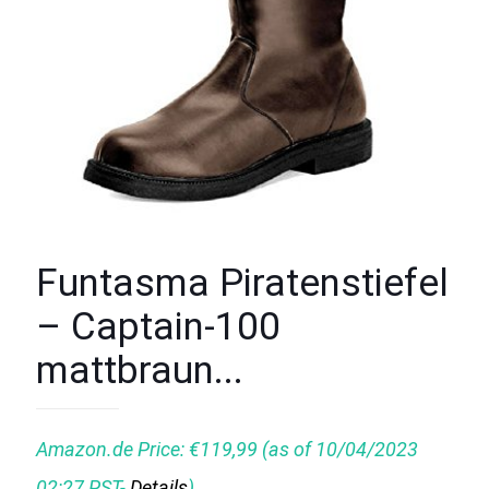
Funtasma Piratenstiefel
– Captain-100
mattbraun...
Amazon.de Price:
€
119,99
(as of 10/04/2023
02:27 PST-
Details
)