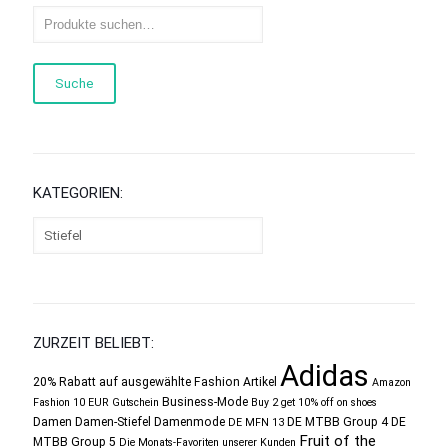
Suche
KATEGORIEN:
ZURZEIT BELIEBT:
Adidas
20% Rabatt auf ausgewählte Fashion Artikel
Amazon
Business-Mode
Fashion 10 EUR Gutschein
Buy 2 get 10% off on shoes
Damen
Damen-Stiefel
Damenmode
DE MTBB Group 4
DE
DE MFN 13
Fruit of the
MTBB Group 5
Die Monats-Favoriten unserer Kunden