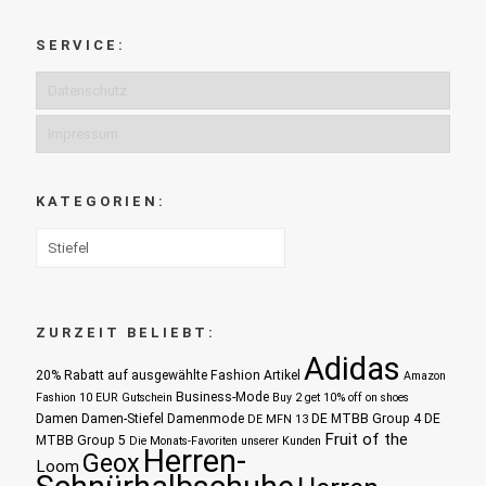
SERVICE:
Datenschutz
Impressum
KATEGORIEN:
ZURZEIT BELIEBT:
Adidas
20% Rabatt auf ausgewählte Fashion Artikel
Amazon
Business-Mode
Fashion 10 EUR Gutschein
Buy 2 get 10% off on shoes
Damen
Damen-Stiefel
Damenmode
DE MTBB Group 4
DE
DE MFN 13
Fruit of the
MTBB Group 5
Die Monats-Favoriten unserer Kunden
Herren-
Geox
Loom