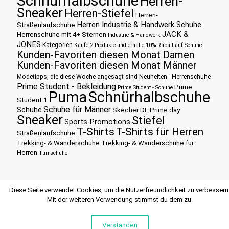
Schnürhalbschuhe
Herren-
Sneaker
Herren-Stiefel
Herren-
Herren Industrie & Handwerk Schuhe
Straßenlaufschuhe
JACK &
Herrenschuhe mit 4+ Sternen
Industrie & Handwerk
JONES
Kategorien
Kaufe 2 Produkte und erhalte 10% Rabatt auf Schuhe
Kunden-Favoriten diesen Monat Damen
Kunden-Favoriten diesen Monat Männer
Modetipps, die diese Woche angesagt sind
Neuheiten - Herrenschuhe
Prime Student - Bekleidung
Prime
Prime Student - Schuhe
Puma
Schnürhalbschuhe
Student 1
Schuhe für Männer
Schuhe
Skecher DE Prime day
Sneaker
Stiefel
Sports-Promotions
T-Shirts
T-Shirts für Herren
Straßenlaufschuhe
Trekking- & Wanderschuhe
Trekking- & Wanderschuhe für
Herren
Turnschuhe
Diese Seite verwendet Cookies, um die Nutzerfreundlichkeit zu verbessern
Mit der weiteren Verwendung stimmst du dem zu.
Verstanden